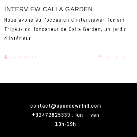
INTERVIEW CALLA GARDEN
Nous avons eu l'occasion d'interviewer Romain
Trigaux co-fondateur de Calla Garden, un jardin
d'intérieur ...
upandownhill
Jan 12, 2018
contact@upandownhill.com
+32472625339 : lun – ven
10h-19h