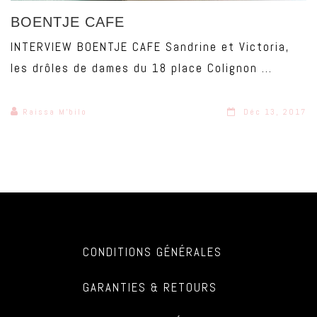
BOENTJE CAFE
INTERVIEW BOENTJE CAFE Sandrine et Victoria,
les drôles de dames du 18 place Colignon ...
Raissa M'bilo
Déc 13, 2017
CONDITIONS GÉNÉRALES
GARANTIES & RETOURS