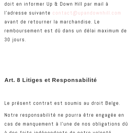
doit en informer Up & Down Hill par mail à
l’adresse suivante
contact@upandownhill.com
avant de retourner la marchandise. Le
remboursement est dû dans un délai maximum de
30 jours.
Art
. 8 Litiges et Responsabilité
Le présent contrat est soumis au droit Belge.
Notre responsabilité ne pourra être engagée en
cas de manquement à l’une de nos obligations dû
à des faits indépendants de notre volonté