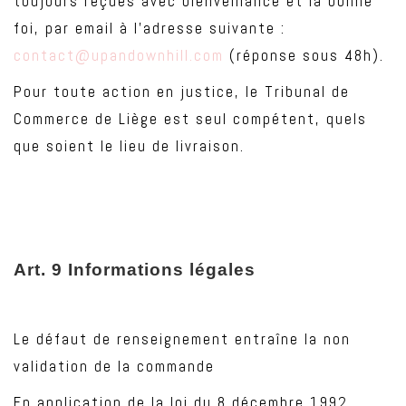
toujours reçues avec bienveillance et la bonne
foi, par email à l’adresse suivante :
contact@upandownhill.com
(réponse sous 48h).
Pour toute action en justice, le Tribunal de
Commerce de Liège est seul compétent, quels
que soient le lieu de livraison.
Art. 9 Informations légales
Le défaut de renseignement entraîne la non
validation de la commande
En application de la loi du 8 décembre 1992