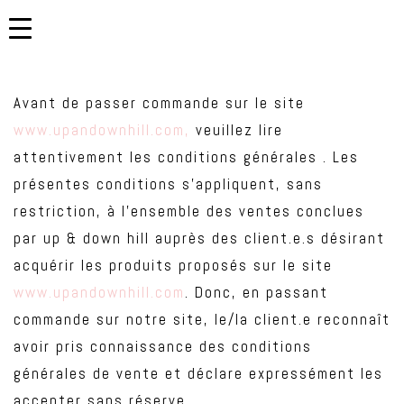
Avant de passer commande sur le site
www.upandownhill.com,
veuillez lire
attentivement les conditions générales . Les
présentes conditions s’appliquent, sans
restriction, à l’ensemble des ventes conclues
par up & down hill auprès des client.e.s désirant
acquérir les produits proposés sur le site
www.upandownhill.com
. Donc, en passant
commande sur notre site, le/la client.e reconnaît
avoir pris connaissance des conditions
générales de vente et déclare expressément les
accepter sans réserve.