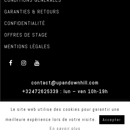
CONDITIONS GÉNÉRALES
GARANTIES & RETOURS
CONFIDENTIALITÉ
OFFRES DE STAGE
MENTIONS LÉGALES
contact@upandownhill.com
+32472625339 : lun – ven 10h-19h
Le site web utilise des cookies pour garantir une
meilleure expérience lors de votre visite.
Accepter
© 2022 - UP & DOWN HILL * Belgium.
En savoir plus